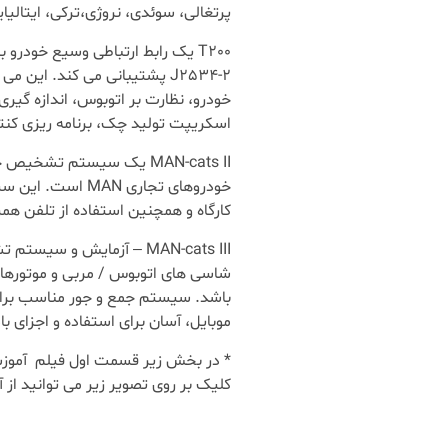
پرتغالی، سوئدی، نروژی،ترکی، ایتالی
J2534-2 پشتیبانی می کند. این
خودرو، نظارت بر اتوبوس، اندازه گیر
اسکریپت تولید چک، برنامه ریزی کنت
MAN-cats II یک سیستم تش
خودروهای تجاری 
کارگاه و همچنین استفاده از تلفن هم
شاسی های اتوبوس / مربی و موتورها
باشد. سیستم جمع و جور مناسب برای ا
موبایل، آسان برای استفاده و اجزای ب
کلیک بر روی تصویر زیر می توانید از آن