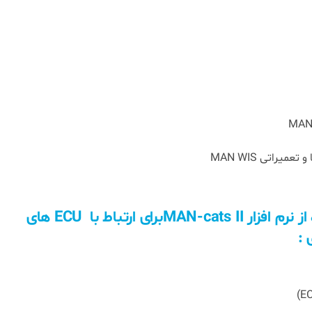
یراتی MAN WIS
استفاده از نرم افزار MAN-cats IIبرای ارتباط با ECU های
 :