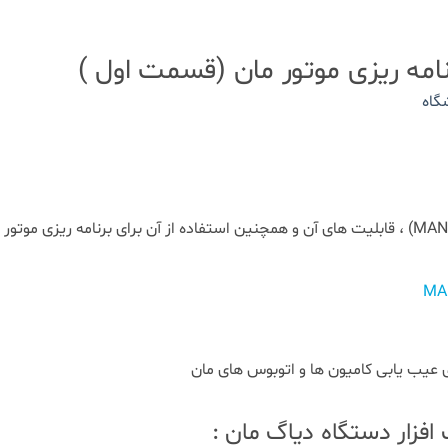
امه ریزی موتور مان (قسمت اول )
گاه
هدف از این مقاله آموزش دیاگ مان (MAN) ، قابلیت های آن و همچنین استفاده از آن برای برنامه ریزی موتور
فزار دستگاه دیاگ مان :