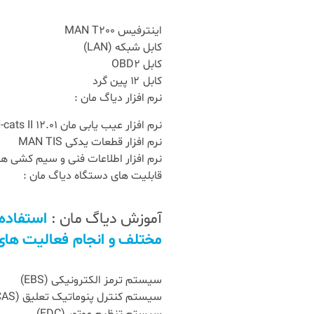
اینترفیس MAN T200
کابل شبکه (LAN)
کابل OBD2
کابل ۱۲ پین گرد
نرم افزار دیاگ مان :
نرم افزار عیب یابی مان MAN-cats II 12.01
نرم افزار قطعات یدکی MAN TIS
نرم افزار اطلاعات فنی و سیم کشی ها و تعم
قابلیت های دستگاه دیاگ مان :
آموزش دیاگ مان :
مختلف و انجام فعالیت های
سیستم ترمز الکترونیکی (EBS)
سیستم کنترل پنوماتیک تعلیق (ECAS)