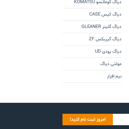
دیاگ کوماتسو KOMATSU
دیاگ کیس CASE
دیاگ گلینر GLEANER
دیاگ گیربکس ZF
دیاگ یودی UD
مولتی دیاگ
نرم افزار
امروز ثبت نام کنید!