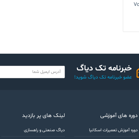
Vol
خبرنامه تک دیاگ
Y
o
عضو خبرنامه تک دیاگ شوید!
u
r
e
m
a
دوره های آموزشی
لینک های پر بازدید
i
l
دوره آموزش تعمیرات اسکانیا
دیاگ صنعتی و راهسازی