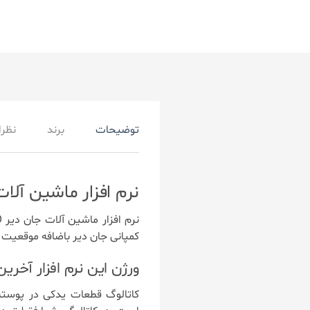
توضیحات
برند
نظرات
نرم افزار ماشین آلات جان دیر nager PRO
کمپانی جان دیر باضافه موقعیت ق
ورژن این نرم افزار آخر