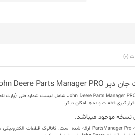
 (0)
John Deere Parts Ma
نرم افزار ماشین آلات جان دیر John Deere Parts Manager PRO شا
رار گیری قطعات و ده ها امکان دیگر.
ین نسخه موجود میباشد.