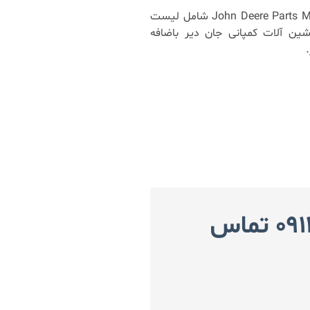
نرم افزار ماشین آلات جان دیر John Deere Parts Manager PRO شامل لیست
شین آلات کمپانی جان دیر باضافه
با شماره ۰۹۱۲۸۹۴۰۰۸۵ تماس