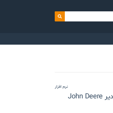
Search
نرم افزار
نرم افزار ماشین آلات جان دیر John Deere