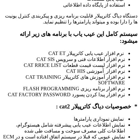
استفاده از پایگاه داده اطلاعاتی
دستگاه دیاگ کاترپیلار قابلیت برنامه ریزی و پیکربندی کنترل یونیت
ها را دارا بوده و میتواند پارامترها را تنظیم نماید.
سیستم کامل این عیب یاب با برنامه های زیر ارائه
میشود:
نرم افزار عیب یابی کاترپیلار CAT ET
نرم افزار اطلاعات فنی و سرویس CAT SIS
نرم افزار لیست قیمت قطعات CAT RRICE LIST
نرم افزار آموزشی CAT HIS
نرم افزار آموزش های کاترپیلار CAT TRAINING
SOFTWARE
نرم افزار برنامه ریزی FLASH PROGRAMMING
نرم افزار پیدا کردن پسورد CAT FACTORY PASSWORD
* خصوصیات دیاگ کاترپیلار cat2 :
نمایش نموداری پارامترها
نمایش اطلاعات عیب یابی پیشرفته شامل هیستوگرام،
اطلاعات کلی مصرف سوخت و مسافت طی شده
نمایش عیوبی که قبلا در سیستم اتفاق افتاده است و در ECM