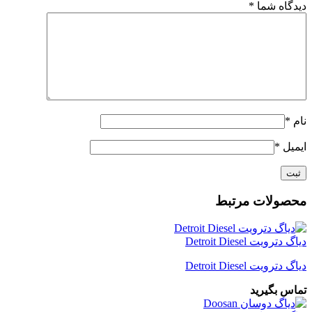
دیدگاه شما
*
نام
*
ایمیل
*
محصولات مرتبط
دیاگ دترویت Detroit Diesel
دیاگ دترویت Detroit Diesel
تماس بگیرید