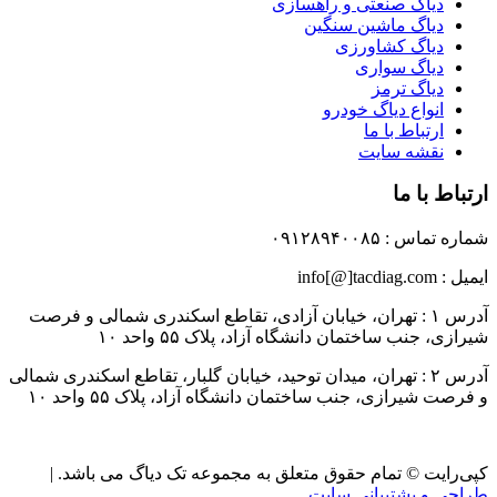
دیاگ صنعتی و راهسازی
دیاگ ماشین سنگین
دیاگ کشاورزی
دیاگ سواری
دیاگ ترمز
انواع دیاگ خودرو
ارتباط با ما
نقشه سایت
ارتباط با ما
شماره تماس : ۰۹۱۲۸۹۴۰۰۸۵
ایمیل : info[@]tacdiag.com
آدرس ۱ : تهران، خیابان آزادی، تقاطع اسکندری شمالی و فرصت
شیرازی، جنب ساختمان دانشگاه آزاد، پلاک ۵۵ واحد ۱۰
آدرس ۲ : تهران، میدان توحید، خیابان گلبار، تقاطع اسکندری شمالی
و فرصت شیرازی، جنب ساختمان دانشگاه آزاد، پلاک ۵۵ واحد ۱۰
کپی‌رایت © تمام حقوق متعلق به مجموعه تک دیاگ می باشد. |
طراحی و پشتیبانی سایت