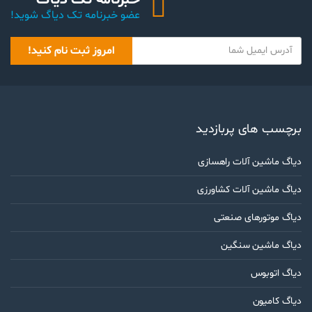
عضو خبرنامه تک دیاگ شوید!
Y
امروز ثبت نام کنید!
o
u
r
e
m
برچسب های پربازدید
a
i
دیاگ ماشین آلات راهسازی
l
دیاگ ماشین آلات کشاورزی
دیاگ موتورهای صنعتی
دیاگ ماشین سنگین
دیاگ اتوبوس
دیاگ کامیون