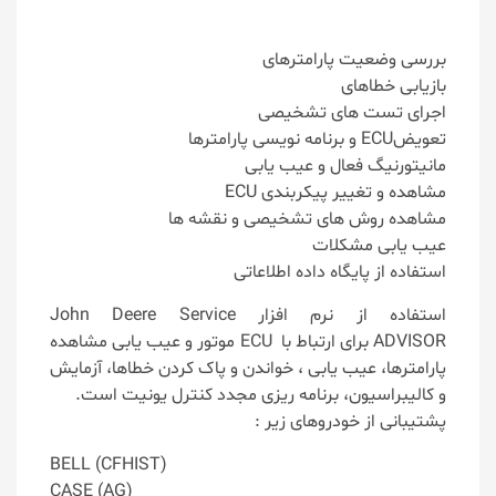
بررسی وضعیت پارامترهای
بازیابی خطاهای
اجرای تست های تشخیصی
تعویضECU و برنامه نویسی پارامترها
مانیتورنیگ فعال و عیب یابی
مشاهده و تغییر پیکربندی ECU
مشاهده روش های تشخیصی و نقشه ها
عیب یابی مشکلات
استفاده از پایگاه داده اطلاعاتی
استفاده از نرم افزار John Deere Service
ADVISOR برای ارتباط با ECU موتور و عیب یابی مشاهده
پارامترها، عیب یابی ، خواندن و پاک کردن خطاها، آزمایش
و کالیبراسیون، برنامه ریزی مجدد کنترل یونیت است.
پشتیبانی از خودروهای زیر :
BELL (CFHIST)
CASE (AG)