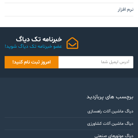
نرم افزار
خبرنامه تک دیاگ
عضو خبرنامه تک دیاگ شوید!
Y
امروز ثبت نام کنید!
o
u
r
e
m
برچسب های پربازدید
a
i
دیاگ ماشین آلات راهسازی
l
دیاگ ماشین آلات کشاورزی
دیاگ موتورهای صنعتی