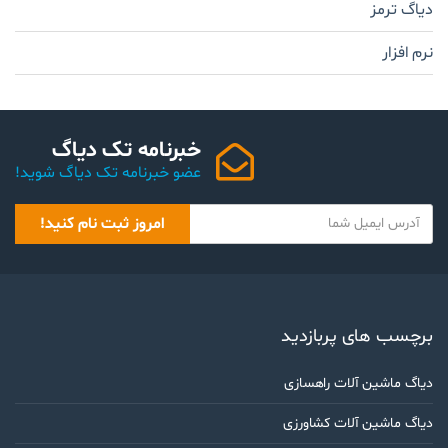
دیاگ ترمز
نرم افزار
خبرنامه تک دیاگ
عضو خبرنامه تک دیاگ شوید!
Y
امروز ثبت نام کنید!
o
u
r
e
m
برچسب های پربازدید
a
i
دیاگ ماشین آلات راهسازی
l
دیاگ ماشین آلات کشاورزی