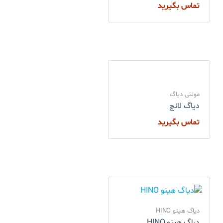
تماس بگیرید
مولتی دیاگ
دیاگ لانچ
تماس بگیرید
دیاگ هینو HINO
دیاگ هینو HINO