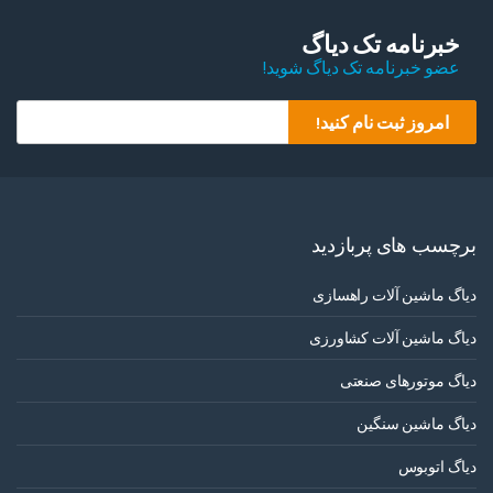
خبرنامه تک دیاگ
عضو خبرنامه تک دیاگ شوید!
Y
امروز ثبت نام کنید!
o
u
r
e
برچسب های پربازدید
m
a
دیاگ ماشین آلات راهسازی
i
l
دیاگ ماشین آلات کشاورزی
دیاگ موتورهای صنعتی
دیاگ ماشین سنگین
دیاگ اتوبوس